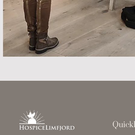
Quickl