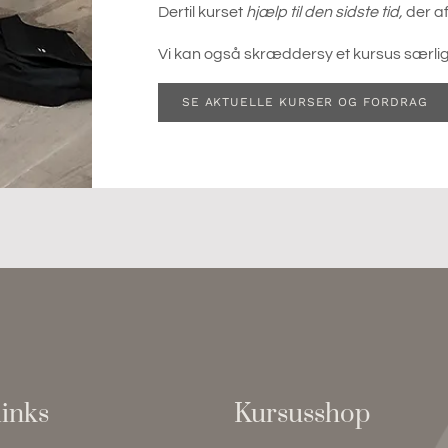
Dertil kurset
hjælp til den sidste tid,
der af
Vi kan også skræddersy et kursus særligt
SE AKTUELLE KURSER OG FORDRAG
inks
Kursusshop