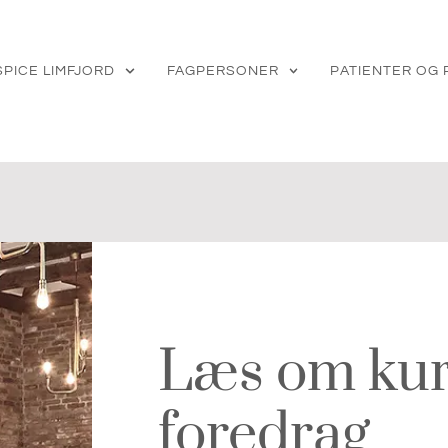
PICE LIMFJORD
FAGPERSONER
PATIENTER OG
Læs om kur
foredrag