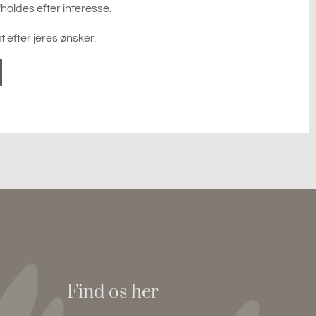
holdes efter interesse.
 efter jeres ønsker.
Find os her