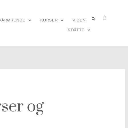
 PÅRØRENDE
KURSER
VIDEN
STØTTE
ser og