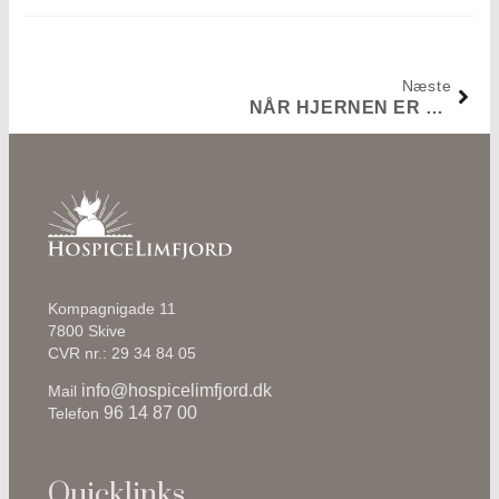
Næste
NÅR HJERNEN ER RAMT
Kompagnigade 11
7800 Skive
CVR nr.: 29 34 84 05
info@hospicelimfjord.dk
Mail
96 14 87 00
Telefon
Quicklinks